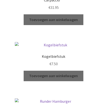
Carpaccio**
€
31.95
Toevoegen aan winkelwagen
Kogelbiefstuk
€
7.50
Toevoegen aan winkelwagen