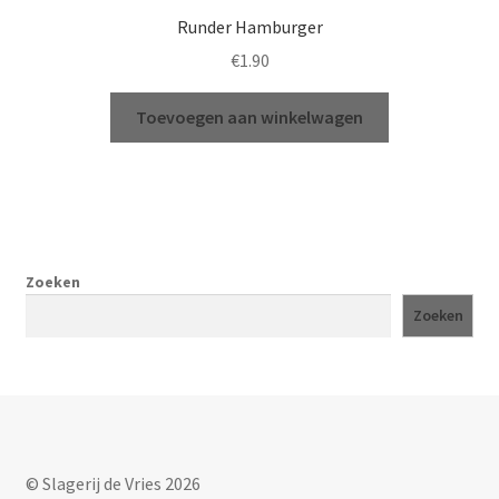
Runder Hamburger
€
1.90
Toevoegen aan winkelwagen
Zoeken
Zoeken
© Slagerij de Vries 2026