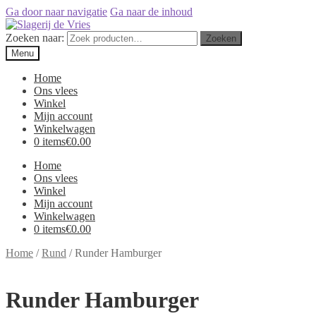
Ga door naar navigatie
Ga naar de inhoud
Zoeken naar:
Zoeken
Menu
Home
Ons vlees
Winkel
Mijn account
Winkelwagen
0 items
€0.00
Home
Ons vlees
Winkel
Mijn account
Winkelwagen
0 items
€0.00
Home
/
Rund
/
Runder Hamburger
Runder Hamburger