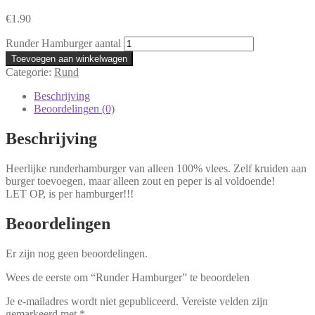
€
1.90
Runder Hamburger aantal
Toevoegen aan winkelwagen
Categorie:
Rund
Beschrijving
Beoordelingen (0)
Beschrijving
Heerlijke runderhamburger van alleen 100% vlees. Zelf kruiden aan
burger toevoegen, maar alleen zout en peper is al voldoende!
LET OP, is per hamburger!!!
Beoordelingen
Er zijn nog geen beoordelingen.
Wees de eerste om “Runder Hamburger” te beoordelen
Je e-mailadres wordt niet gepubliceerd.
Vereiste velden zijn
gemarkeerd met
*