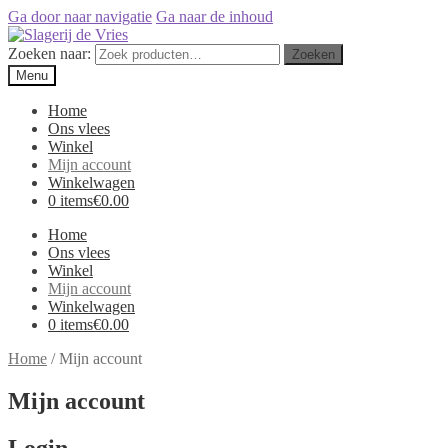
Ga door naar navigatie
Ga naar de inhoud
Zoeken naar:
Zoeken
Menu
Home
Ons vlees
Winkel
Mijn account
Winkelwagen
0 items
€0.00
Home
Ons vlees
Winkel
Mijn account
Winkelwagen
0 items
€0.00
Home
/
Mijn account
Mijn account
Login