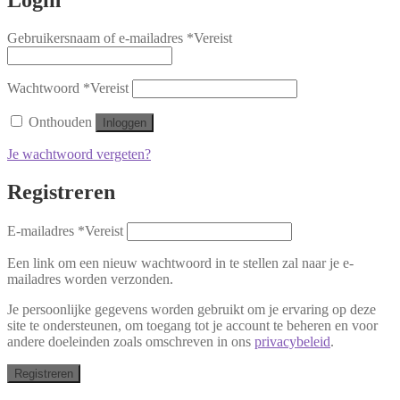
Gebruikersnaam of e-mailadres
*
Vereist
Wachtwoord
*
Vereist
Onthouden
Inloggen
Je wachtwoord vergeten?
Registreren
E-mailadres
*
Vereist
Een link om een nieuw wachtwoord in te stellen zal naar je e-
mailadres worden verzonden.
Je persoonlijke gegevens worden gebruikt om je ervaring op deze
site te ondersteunen, om toegang tot je account te beheren en voor
andere doeleinden zoals omschreven in ons
privacybeleid
.
Registreren