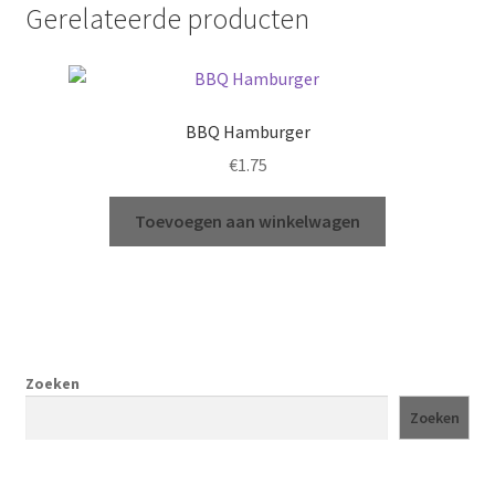
Gerelateerde producten
BBQ Hamburger
€
1.75
Toevoegen aan winkelwagen
Zoeken
Zoeken