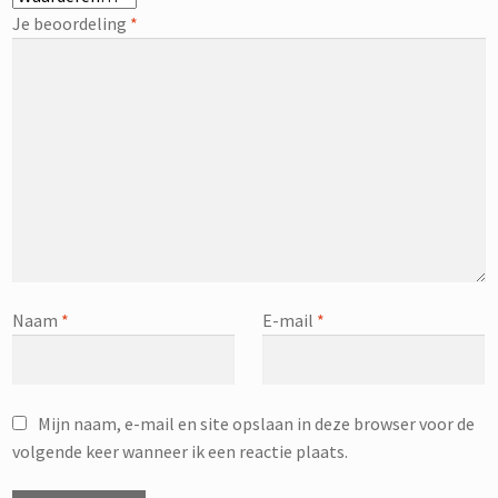
Je beoordeling
*
Naam
*
E-mail
*
Mijn naam, e-mail en site opslaan in deze browser voor de
volgende keer wanneer ik een reactie plaats.