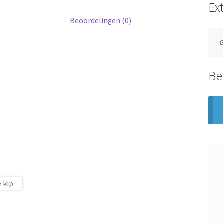
Ex
Beoordelingen (0)
Be