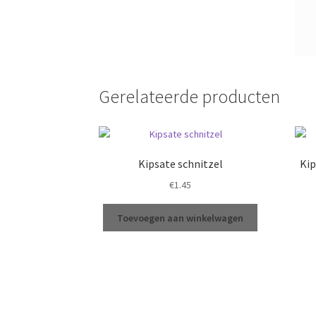
Gerelateerde producten
Kipsate schnitzel
Kip
€
1.45
Toevoegen aan winkelwagen