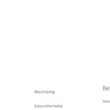
Be
Beschrijving
Heer
Extra informatie