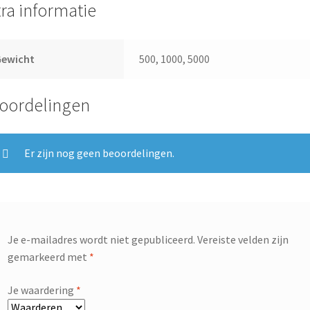
tra informatie
Gewicht
500, 1000, 5000
oordelingen
Er zijn nog geen beoordelingen.
Je e-mailadres wordt niet gepubliceerd.
Vereiste velden zijn
gemarkeerd met
*
Je waardering
*