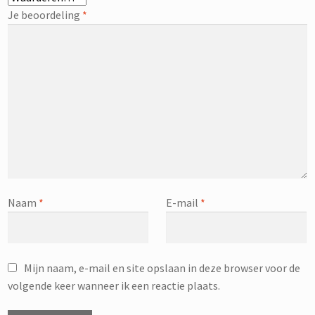
Je beoordeling
*
Naam
*
E-mail
*
Mijn naam, e-mail en site opslaan in deze browser voor de
volgende keer wanneer ik een reactie plaats.