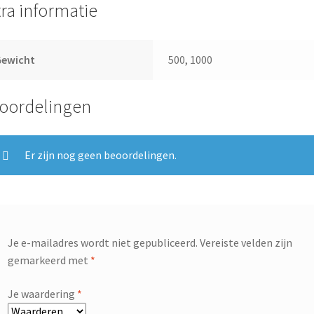
tra informatie
Gewicht
500, 1000
oordelingen
Er zijn nog geen beoordelingen.
Je e-mailadres wordt niet gepubliceerd.
Vereiste velden zijn
gemarkeerd met
*
Je waardering
*