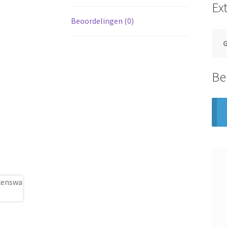
Ex
Beoordelingen (0)
Be